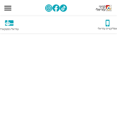
אפליקציית עזריאלי
עזריאלי גיפטקארד