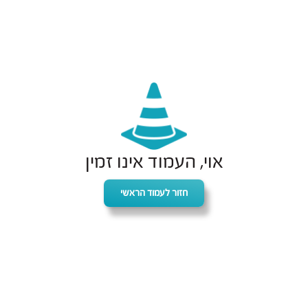
אוי, העמוד אינו זמין
חזור לעמוד הראשי