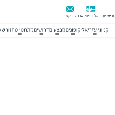
זריאלי
עזריאלי גיפטקארד
צור קשר
קניוני עזריאלי
קופונים
מבצעים
דרושים
מתחמי מחזור
שאל