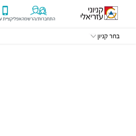
התחברות/הרשמה
אפליקציית ע
בחר קניון