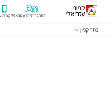
התחברות/הרשמה
אפליקציית ע
בחר קניון