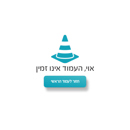
אוי, העמוד אינו זמין
חזור לעמוד הראשי