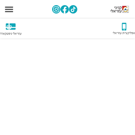
אפליקציית עזריאלי
עזריאלי גיפטקארד