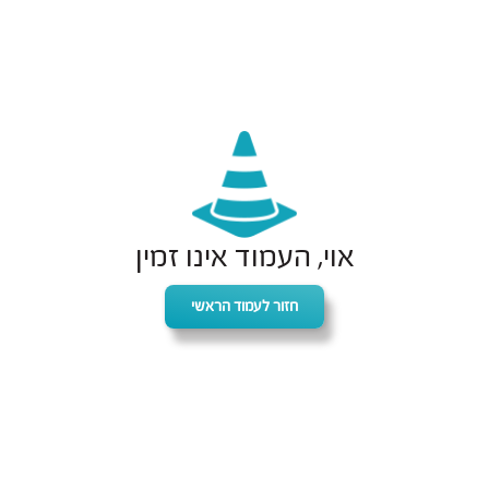
אוי, העמוד אינו זמין
חזור לעמוד הראשי