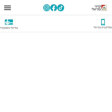
אפליקציית עזריאלי
עזריאלי גיפטקארד