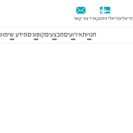
זריאלי
עזריאלי גיפטקארד
צור קשר
חנויות
אירועים
מבצעים
קופונים
מידע שימוש