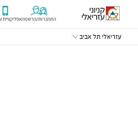
התחברות/הרשמה
אפליקציית ע
עזריאלי תל אביב