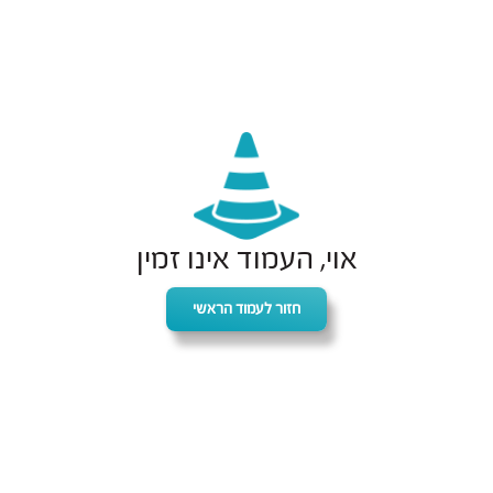
אוי, העמוד אינו זמין
חזור לעמוד הראשי