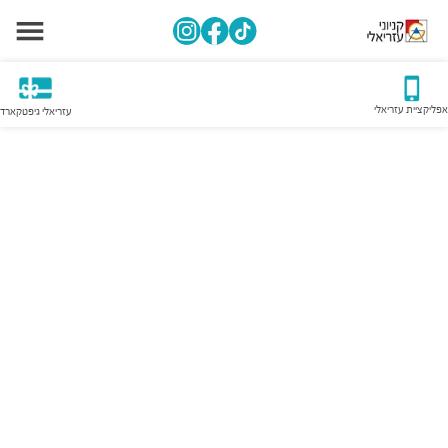
אפליקציית עזריאלי
עזריאלי גיפטקארד