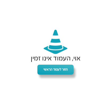
אוי, העמוד אינו זמין
חזור לעמוד הראשי