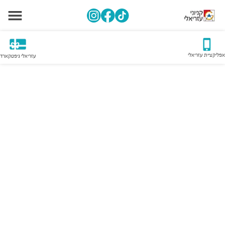
אפליקציית עזריאלי
עזריאלי גיפטקארד