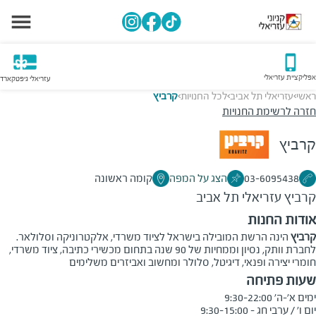
אפליקציית עזריאלי
עזריאלי גיפטקארד
ראשי
עזריאלי תל אביב
לכל החנויות
קרביץ
>
>
>
חזרה לרשימת החנויות
קרביץ
03-6095438
הצג על המפה
קומה ראשונה
קרביץ
עזריאלי תל אביב
אודות החנות
קרביץ
הינה הרשת המובילה בישראל לציוד משרדי, אלקטרוניקה וסלולאר.
לחברת וותק, נסיון וממחיות של 90 שנה בתחום מכשירי כתיבה, ציוד משרדי,
חומרי יצירה ופנאי, דיגיטל, סלולר ומחשוב ואביזרים משלימים
שעות פתיחה