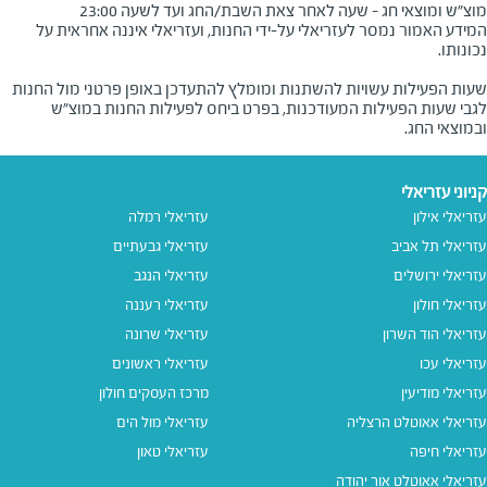
מוצ"ש ומוצאי חג - שעה לאחר צאת השבת/החג ועד לשעה 23:00
המידע האמור נמסר לעזריאלי על-ידי החנות, ועזריאלי איננה אחראית על
שעות הפעילות עשויות להשתנות ומומלץ להתעדכן באופן פרטני מול החנות
לגבי שעות הפעילות המעודכנות, בפרט ביחס לפעילות החנות במוצ"ש
ובמוצאי החג.
קניוני עזריאלי
עזריאלי אילון
עזריאלי רמלה
עזריאלי תל אביב
עזריאלי גבעתיים
עזריאלי ירושלים
עזריאלי הנגב
עזריאלי חולון
עזריאלי רעננה
עזריאלי הוד השרון
עזריאלי שרונה
עזריאלי עכו
עזריאלי ראשונים
עזריאלי מודיעין
מרכז העסקים חולון
עזריאלי אאוטלט הרצליה
עזריאלי מול הים
עזריאלי חיפה
עזריאלי טאון
עזריאלי אאוטלט אור יהודה