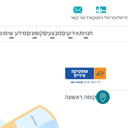
זריאלי
עזריאלי גיפטקארד
צור קשר
חנויות
אירועים
מבצעים
קופונים
מידע שימוש
קומה ראשונה