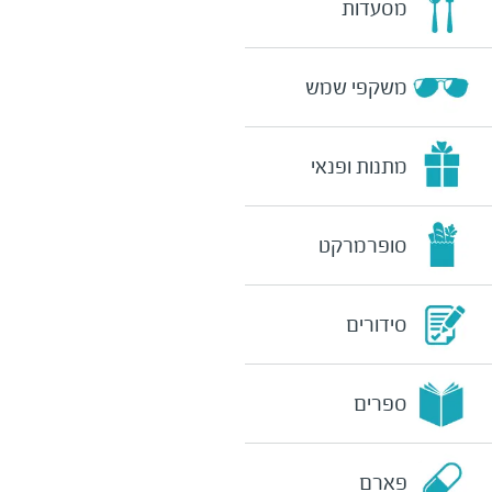
מסעדות
משקפי שמש
מתנות ופנאי
סופרמרקט
סידורים
ספרים
פארם