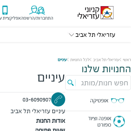
התחברות/הרשמה
אפליקציית ע
עזריאלי תל אביב
ראשי
עזריאלי תל אביב
לכל החנויות
עיניים
החנויות שלנו
עיניים
חפש חנות/מותג
03-6090907
אופטיקה
עיניים
עזריאלי תל אביב
אופנה וציוד
אודות החנות
ספורט
שעות פתיחה