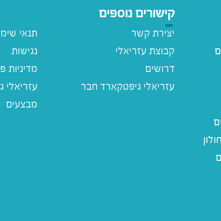
קישורים נוספים
יצירת קשר
תנאי שימ
ם
קבוצת עזריאלי
נגישות
דרושים
מדיניות פ
עזריאלי ג
מבצעים
ם
לון
ם