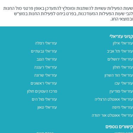
שעות הפעילות עשויות להשתנות ומומלץ להתעדכן באופן פרטני מול החנות
לגבי שעות הפעילות המעודכנות, בפרט ביחס לפעילות החנות במוצ"ש
ובמוצאי החג.
קניוני עזריאלי
עזריאלי אילון
עזריאלי רמלה
עזריאלי תל אביב
עזריאלי גבעתיים
עזריאלי ירושלים
עזריאלי הנגב
עזריאלי חולון
עזריאלי רעננה
עזריאלי הוד השרון
עזריאלי שרונה
עזריאלי עכו
עזריאלי ראשונים
עזריאלי מודיעין
מרכז העסקים חולון
עזריאלי אאוטלט הרצליה
עזריאלי מול הים
עזריאלי חיפה
עזריאלי טאון
עזריאלי אאוטלט אור יהודה
קישורים נוספים