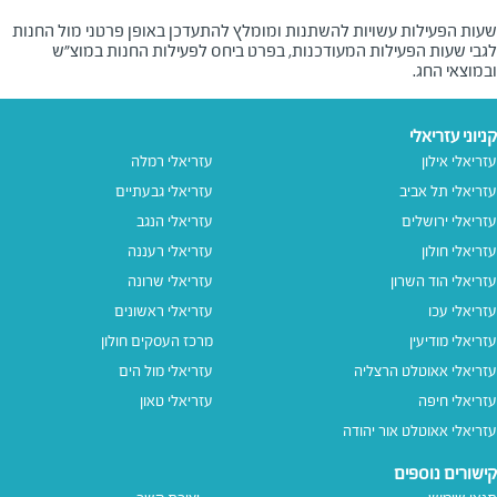
שעות הפעילות עשויות להשתנות ומומלץ להתעדכן באופן פרטני מול החנות
לגבי שעות הפעילות המעודכנות, בפרט ביחס לפעילות החנות במוצ"ש
ובמוצאי החג.
קניוני עזריאלי
עזריאלי אילון
עזריאלי רמלה
עזריאלי תל אביב
עזריאלי גבעתיים
עזריאלי ירושלים
עזריאלי הנגב
עזריאלי חולון
עזריאלי רעננה
עזריאלי הוד השרון
עזריאלי שרונה
עזריאלי עכו
עזריאלי ראשונים
עזריאלי מודיעין
מרכז העסקים חולון
עזריאלי אאוטלט הרצליה
עזריאלי מול הים
עזריאלי חיפה
עזריאלי טאון
עזריאלי אאוטלט אור יהודה
קישורים נוספים