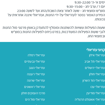
מוצ"ש ומוצאי חג - שעה לאחר צאת השבת/החג ועד לשעה 23:00
המידע האמור נמסר לעזריאלי על-ידי החנות, ועזריאלי איננה אחראית על
שעות הפעילות עשויות להשתנות ומומלץ להתעדכן באופן פרטני מול החנות
לגבי שעות הפעילות המעודכנות, בפרט ביחס לפעילות החנות במוצ"ש
ובמוצאי החג.
קניוני עזריאלי
עזריאלי אילון
עזריאלי רמלה
עזריאלי תל אביב
עזריאלי גבעתיים
עזריאלי ירושלים
עזריאלי הנגב
עזריאלי חולון
עזריאלי רעננה
עזריאלי הוד השרון
עזריאלי שרונה
עזריאלי עכו
עזריאלי ראשונים
עזריאלי מודיעין
מרכז העסקים חולון
עזריאלי אאוטלט הרצליה
עזריאלי מול הים