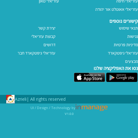
עזריאלי חיפה
עזריאלי טאון
עזריאלי אאוטלט אור יהודה
קישורים נוספים
תנאי שימוש
יצירת קשר
נגישות
קבוצת עזריאלי
מדיניות פרטיות
דרושים
עזריאלי גיפטקארד
עזריאלי גיפטקארד חבר‎
מבצעים
נסו את האפליקציה שלנו
Azrieli
All rights reserved |
UI / Design / Technology by
v1.0.0