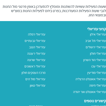
שעות הפעילות עשויות להשתנות ומומלץ להתעדכן באופן פרטני מול החנות
לגבי שעות הפעילות המעודכנות, בפרט ביחס לפעילות החנות במוצ"ש
ובמוצאי החג.
קניוני עזריאלי
עזריאלי אילון
עזריאלי רמלה
עזריאלי תל אביב
עזריאלי גבעתיים
עזריאלי ירושלים
עזריאלי הנגב
עזריאלי חולון
עזריאלי רעננה
עזריאלי הוד השרון
עזריאלי שרונה
עזריאלי עכו
עזריאלי ראשונים
עזריאלי מודיעין
מרכז העסקים חולון
עזריאלי אאוטלט הרצליה
עזריאלי מול הים
עזריאלי חיפה
עזריאלי טאון
עזריאלי אאוטלט אור יהודה
קישורים נוספים