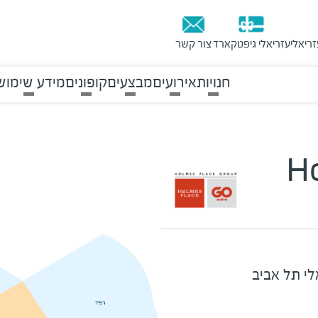
זריאלי
עזריאלי גיפטקארד
צור קשר
חנויות
אירועים
מבצעים
קופונים
מידע שימוש
Ho
לי תל אביב