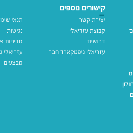
קישורים נוספים
יצירת קשר
תנאי שימ
ם
קבוצת עזריאלי
נגישות
דרושים
מדיניות פ
עזריאלי ג
מבצעים
ם
לון
ם