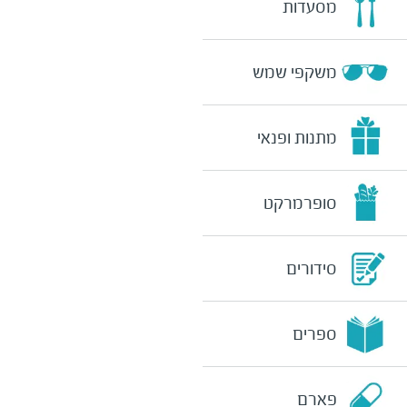
מסעדות
משקפי שמש
מתנות ופנאי
סופרמרקט
סידורים
ספרים
פארם