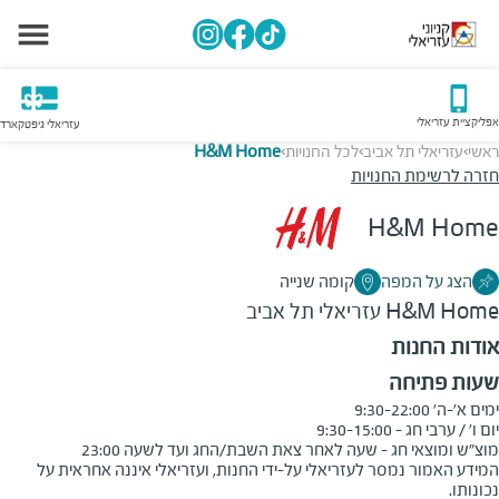
אפליקציית עזריאלי
עזריאלי גיפטקארד
ראשי
עזריאלי תל אביב
לכל החנויות
H&M Home
>
>
>
חזרה לרשימת החנויות
H&M Home
הצג על המפה
קומה שנייה
H&M Home
עזריאלי תל אביב
אודות החנות
שעות פתיחה
מוצ"ש ומוצאי חג - שעה לאחר צאת השבת/החג ועד לשעה 23:00
המידע האמור נמסר לעזריאלי על-ידי החנות, ועזריאלי איננה אחראית על