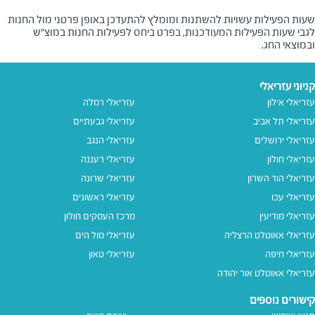
שעות הפעילות עשויות להשתנות ומומלץ להתעדכן באופן פרטני מול החנות
לגבי שעות הפעילות המעודכנות, בפרט ביחס לפעילות החנות במוצ"ש
ובמוצאי החג.
קניוני עזריאלי
עזריאלי אילון
עזריאלי רמלה
עזריאלי תל אביב
עזריאלי גבעתיים
עזריאלי ירושלים
עזריאלי הנגב
עזריאלי חולון
עזריאלי רעננה
עזריאלי הוד השרון
עזריאלי שרונה
עזריאלי עכו
עזריאלי ראשונים
עזריאלי מודיעין
מרכז העסקים חולון
עזריאלי אאוטלט הרצליה
עזריאלי מול הים
עזריאלי חיפה
עזריאלי טאון
עזריאלי אאוטלט אור יהודה
קישורים נוספים