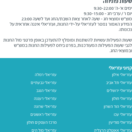
שעות פתיחה
מוצ"ש ומוצאי חג - שעה לאחר צאת השבת/החג ועד לשעה 23:00
המידע האמור נמסר לעזריאלי על-ידי החנות, ועזריאלי איננה אחראית על
שעות הפעילות עשויות להשתנות ומומלץ להתעדכן באופן פרטני מול החנות
לגבי שעות הפעילות המעודכנות, בפרט ביחס לפעילות החנות במוצ"ש
ובמוצאי החג.
קניוני עזריאלי
עזריאלי אילון
עזריאלי רמלה
עזריאלי תל אביב
עזריאלי גבעתיים
עזריאלי ירושלים
עזריאלי הנגב
עזריאלי חולון
עזריאלי רעננה
עזריאלי הוד השרון
עזריאלי שרונה
עזריאלי עכו
עזריאלי ראשונים
עזריאלי מודיעין
מרכז העסקים חולון
עזריאלי אאוטלט הרצליה
עזריאלי מול הים