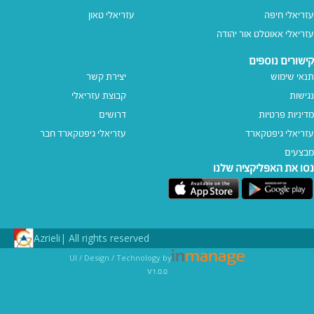
עזריאלי חיפה
עזריאלי טאון
עזריאלי אאוטלט אור יהודה
קישורים נוספים
תנאי שימוש
יצירת קשר
נגישות
קבוצת עזריאלי
מדיניות פרטיות
דרושים
עזריאלי גיפטקארד
עזריאלי גיפטקארד חבר‎
מבצעים
נסו את האפליקציה שלנו
Azrieli
All rights reserved |
UI / Design / Technology by
v1.0.0