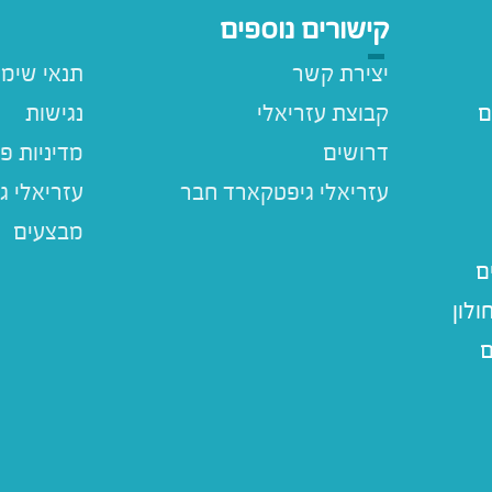
קישורים נוספים
יצירת קשר
תנאי שימ
ם
קבוצת עזריאלי
נגישות
דרושים
מדיניות פ
עזריאלי ג
מבצעים
ם
לון
ם