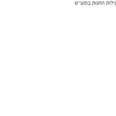
ילות החנות במוצ"ש