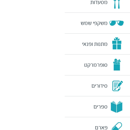
מסעדות
משקפי שמש
מתנות ופנאי
סופרמרקט
סידורים
ספרים
פארם