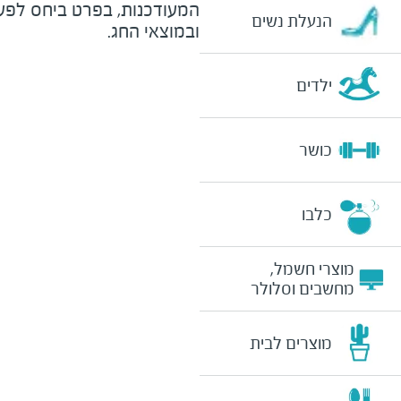
המעודכנות, בפרט ביחס לפע
הנעלת נשים
ובמוצאי החג.
ילדים
כושר
כלבו
מוצרי חשמל,
מחשבים וסלולר
מוצרים לבית