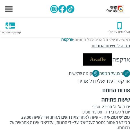
אפליקציית עזריאלי
עזריאלי גיפטקארד
ראשי
עזריאלי תל אביב
לכל החנויות
ארקפה
>
>
>
חזרה לרשימת החנויות
ארקפה
הצג על המפה
קומה שלישית
ארקפה
עזריאלי תל אביב
אודות החנות
שעות פתיחה
מוצ"ש ומוצאי חג - שעה לאחר צאת השבת/החג ועד לשעה 23:00
המידע האמור נמסר לעזריאלי על-ידי החנות, ועזריאלי איננה אחראית על