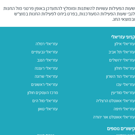
שעות הפעילות עשויות להשתנות ומומלץ להתעדכן באופן פרטני מול החנות
לגבי שעות הפעילות המעודכנות, בפרט ביחס לפעילות החנות במוצ"ש
ובמוצאי החג.
קניוני עזריאלי
עזריאלי אילון
עזריאלי רמלה
עזריאלי תל אביב
עזריאלי גבעתיים
עזריאלי ירושלים
עזריאלי הנגב
עזריאלי חולון
עזריאלי רעננה
עזריאלי הוד השרון
עזריאלי שרונה
עזריאלי עכו
עזריאלי ראשונים
עזריאלי מודיעין
מרכז העסקים חולון
עזריאלי אאוטלט הרצליה
עזריאלי מול הים
עזריאלי חיפה
עזריאלי טאון
עזריאלי אאוטלט אור יהודה
קישורים נוספים