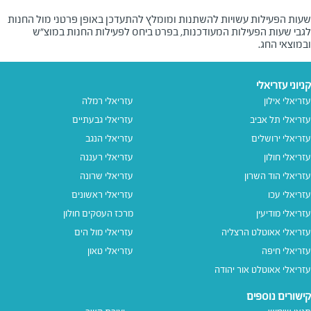
שעות הפעילות עשויות להשתנות ומומלץ להתעדכן באופן פרטני מול החנות
לגבי שעות הפעילות המעודכנות, בפרט ביחס לפעילות החנות במוצ"ש
ובמוצאי החג.
קניוני עזריאלי
עזריאלי אילון
עזריאלי רמלה
עזריאלי תל אביב
עזריאלי גבעתיים
עזריאלי ירושלים
עזריאלי הנגב
עזריאלי חולון
עזריאלי רעננה
עזריאלי הוד השרון
עזריאלי שרונה
עזריאלי עכו
עזריאלי ראשונים
עזריאלי מודיעין
מרכז העסקים חולון
עזריאלי אאוטלט הרצליה
עזריאלי מול הים
עזריאלי חיפה
עזריאלי טאון
עזריאלי אאוטלט אור יהודה
קישורים נוספים