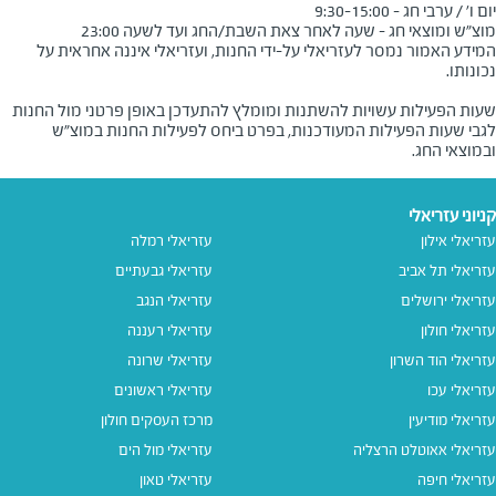
מוצ"ש ומוצאי חג - שעה לאחר צאת השבת/החג ועד לשעה 23:00
המידע האמור נמסר לעזריאלי על-ידי החנות, ועזריאלי איננה אחראית על
שעות הפעילות עשויות להשתנות ומומלץ להתעדכן באופן פרטני מול החנות
לגבי שעות הפעילות המעודכנות, בפרט ביחס לפעילות החנות במוצ"ש
ובמוצאי החג.
קניוני עזריאלי
עזריאלי אילון
עזריאלי רמלה
עזריאלי תל אביב
עזריאלי גבעתיים
עזריאלי ירושלים
עזריאלי הנגב
עזריאלי חולון
עזריאלי רעננה
עזריאלי הוד השרון
עזריאלי שרונה
עזריאלי עכו
עזריאלי ראשונים
עזריאלי מודיעין
מרכז העסקים חולון
עזריאלי אאוטלט הרצליה
עזריאלי מול הים
עזריאלי חיפה
עזריאלי טאון