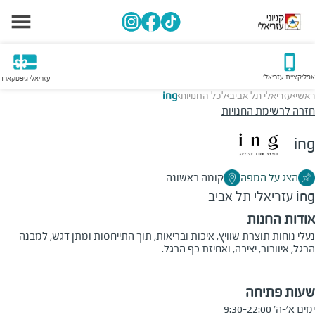
אפליקציית עזריאלי
עזריאלי גיפטקארד
ראשי
עזריאלי תל אביב
לכל החנויות
ing
>
>
>
חזרה לרשימת החנויות
ing
הצג על המפה
קומה ראשונה
ing
עזריאלי תל אביב
אודות החנות
נעלי נוחות תוצרת שוויץ, איכות ובריאות, תוך התייחסות ומתן דגש, למבנה
הרגל, איוורור, יציבה, ואחיזת כף הרגל.
שעות פתיחה