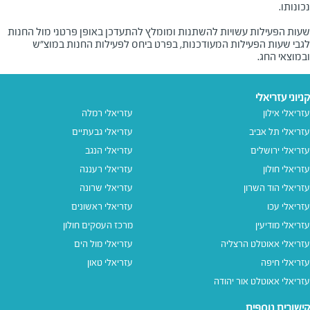
שעות הפעילות עשויות להשתנות ומומלץ להתעדכן באופן פרטני מול החנות
לגבי שעות הפעילות המעודכנות, בפרט ביחס לפעילות החנות במוצ"ש
ובמוצאי החג.
קניוני עזריאלי
עזריאלי אילון
עזריאלי רמלה
עזריאלי תל אביב
עזריאלי גבעתיים
עזריאלי ירושלים
עזריאלי הנגב
עזריאלי חולון
עזריאלי רעננה
עזריאלי הוד השרון
עזריאלי שרונה
עזריאלי עכו
עזריאלי ראשונים
עזריאלי מודיעין
מרכז העסקים חולון
עזריאלי אאוטלט הרצליה
עזריאלי מול הים
עזריאלי חיפה
עזריאלי טאון
עזריאלי אאוטלט אור יהודה
קישורים נוספים