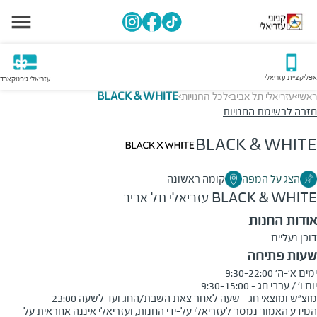
אפליקציית עזריאלי
עזריאלי גיפטקארד
ראשי
עזריאלי תל אביב
לכל החנויות
BLACK & WHITE
>
>
>
חזרה לרשימת החנויות
BLACK & WHITE
הצג על המפה
קומה ראשונה
BLACK & WHITE
עזריאלי תל אביב
אודות החנות
דוכן נעליים
שעות פתיחה
מוצ"ש ומוצאי חג - שעה לאחר צאת השבת/החג ועד לשעה 23:00
המידע האמור נמסר לעזריאלי על-ידי החנות, ועזריאלי איננה אחראית על