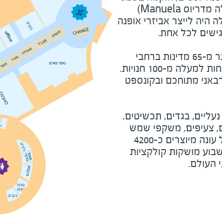
(Manuela
 היה לייצר אביזרי אופנה
נגישים לכל אחת.
חנויות ביותר מ-65 מדינות ברחבי
העולם, כאשר בכל שנה נפתחות למעלה מ-100 חנויות.
רבאני מתוחכם ובקונספט
נעליים, בגדים, תכשיטים,
ם, צעיפים, משקפי שמש
ופריטי אופנה מתחלפים. בכל עונה מיוצרים כ-4200
בוע מושקות קולקציות
 העולם.