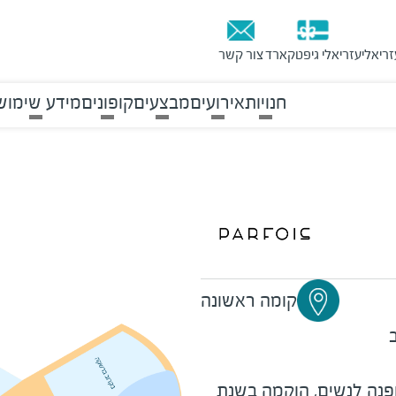
זריאלי
עזריאלי גיפטקארד
צור קשר
חנויות
אירועים
מבצעים
קופונים
מידע שימוש
קומה ראשונה
נה לנשים, הוקמה בשנת