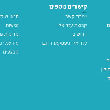
קישורים נוספים
יצירת קשר
תנאי שימ
ם
קבוצת עזריאלי
נגישות
דרושים
מדיניות פ
עזריאלי ג
מבצעים
ם
לון
ם