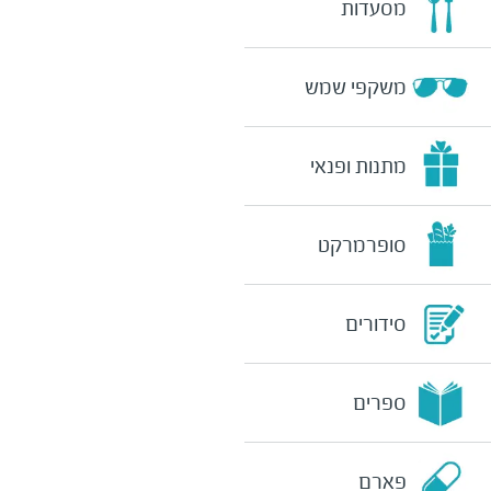
מסעדות
משקפי שמש
מתנות ופנאי
סופרמרקט
סידורים
ספרים
פארם