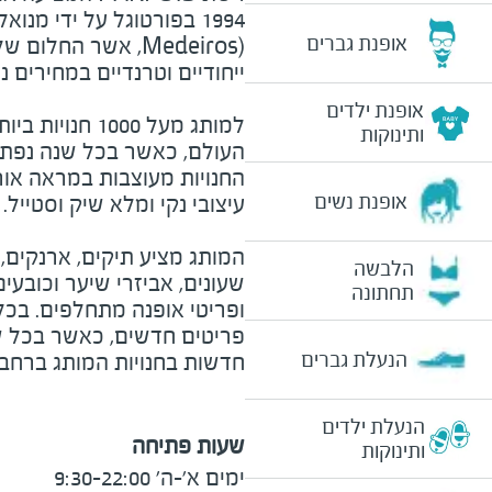
1994 בפורטוגל על ידי מנואלה מדריוס
אופנת גברים
Medeiros)
, אשר החלום שלה
ייחודיים וטרנדיים במחירים 
אופנת ילדים
למותג מעל
1000
ותינוקות
החנויות מעוצבות במראה או
אופנת נשים
עיצובי נקי ומלא שיק וסטייל.
המותג מציע תיקים, ארנקים, 
הלבשה
שעונים, אביזרי שיער וכובעי
תחתונה
פריטים חדשים, כאשר בכל ש
הנעלת גברים
חדשות בחנויות המותג ברחבי
הנעלת ילדים
שעות פתיחה
ותינוקות