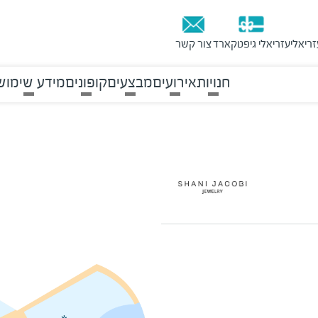
זריאלי
עזריאלי גיפטקארד
צור קשר
חנויות
אירועים
מבצעים
קופונים
מידע שימוש