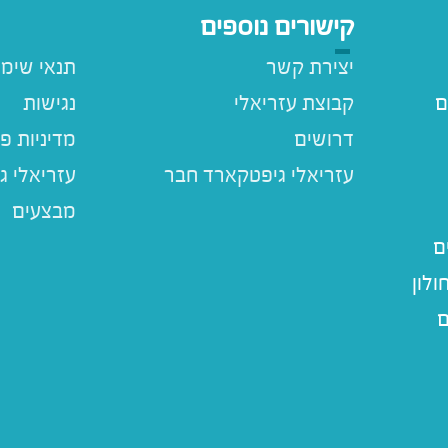
קישורים נוספים
יצירת קשר
תנאי שימ
ם
קבוצת עזריאלי
נגישות
דרושים
מדיניות פ
עזריאלי ג
מבצעים
ם
לון
ם