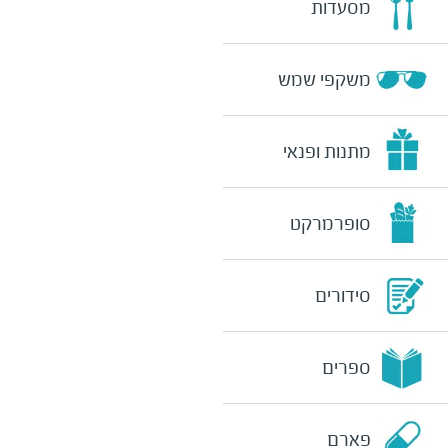
מסעדות
משקפי שמש
מתנות ופנאי
סופרמרקט
סידורים
ספרים
פארם