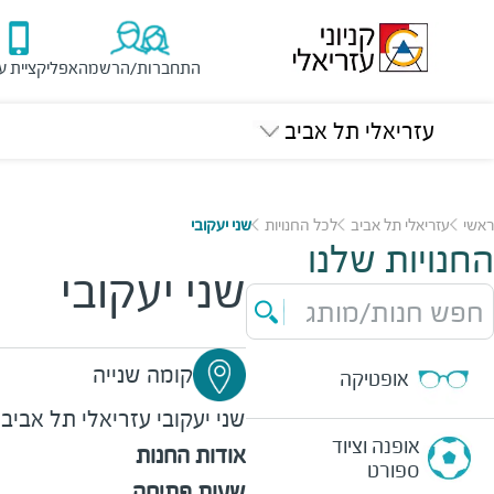
התחברות/הרשמה
אפליקציית ע
עזריאלי תל אביב
ראשי
עזריאלי תל אביב
לכל החנויות
שני יעקובי
החנויות שלנו
שני יעקובי
חפש חנות/מותג
קומה שנייה
אופטיקה
שני יעקובי
עזריאלי תל אביב
אופנה וציוד
אודות החנות
ספורט
שעות פתיחה