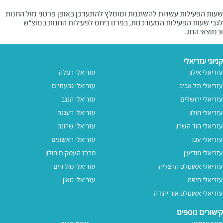
שעות הפעילות עשויות להשתנות ומומלץ להתעדכן באופן פרטני מול החנות
לגבי שעות הפעילות המעודכנות, בפרט ביחס לפעילות החנות במוצ"ש
ובמוצאי החג.
קניוני עזריאלי
עזריאלי אילון
עזריאלי רמלה
עזריאלי תל אביב
עזריאלי גבעתיים
עזריאלי ירושלים
עזריאלי הנגב
עזריאלי חולון
עזריאלי רעננה
עזריאלי הוד השרון
עזריאלי שרונה
עזריאלי עכו
עזריאלי ראשונים
עזריאלי מודיעין
מרכז העסקים חולון
עזריאלי אאוטלט הרצליה
עזריאלי מול הים
עזריאלי חיפה
עזריאלי טאון
עזריאלי אאוטלט אור יהודה
קישורים נוספים