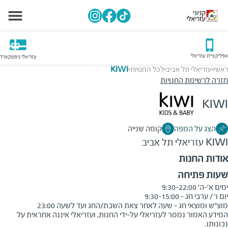
אפליקציית עזריאלי
עזריאלי גיפטקארד
ראשי
עזריאלי תל אביב
לכל החנויות
KIWI
>
>
>
חזרה לרשימת החנויות
KIWI
הצג על המפה
קומה שנייה
KIWI
עזריאלי תל אביב
אודות החנות
שעות פתיחה
מוצ"ש ומוצאי חג - שעה לאחר צאת השבת/החג ועד לשעה 23:00
המידע האמור נמסר לעזריאלי על-ידי החנות, ועזריאלי איננה אחראית על