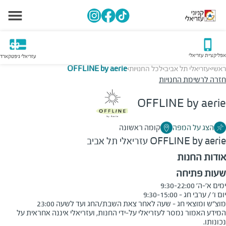
אפליקציית עזריאלי
עזריאלי גיפטקארד
ראשי
עזריאלי תל אביב
לכל החנויות
OFFLINE by aerie
>
>
>
חזרה לרשימת החנויות
OFFLINE by aerie
הצג על המפה
קומה ראשונה
OFFLINE by aerie
עזריאלי תל אביב
אודות החנות
שעות פתיחה
מוצ"ש ומוצאי חג - שעה לאחר צאת השבת/החג ועד לשעה 23:00
המידע האמור נמסר לעזריאלי על-ידי החנות, ועזריאלי איננה אחראית על