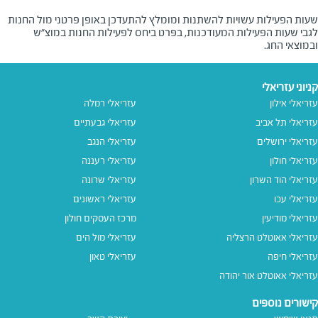
שעות הפעילות עשויות להשתנות ומומלץ להתעדכן באופן פרטני מול החנות
לגבי שעות הפעילות המעודכנות, בפרט ביחס לפעילות החנות במוצ"ש
ובמוצאי החג.
קניוני עזריאלי
עזריאלי אילון
עזריאלי רמלה
עזריאלי תל אביב
עזריאלי גבעתיים
עזריאלי ירושלים
עזריאלי הנגב
עזריאלי חולון
עזריאלי רעננה
עזריאלי הוד השרון
עזריאלי שרונה
עזריאלי עכו
עזריאלי ראשונים
עזריאלי מודיעין
מרכז העסקים חולון
עזריאלי אאוטלט הרצליה
עזריאלי מול הים
עזריאלי חיפה
עזריאלי טאון
עזריאלי אאוטלט אור יהודה
קישורים נוספים