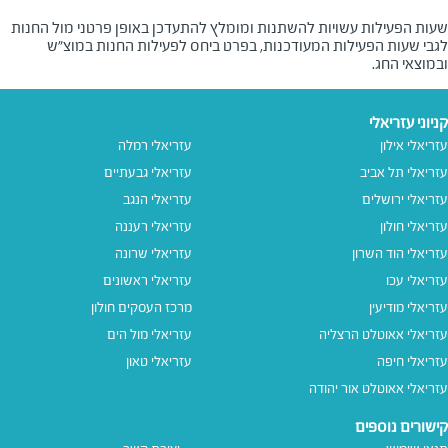
שעות הפעילות עשויות להשתנות ומומלץ להתעדכן באופן פרטני מול החנות
לגבי שעות הפעילות המעודכנות, בפרט ביחס לפעילות החנות במוצ"ש
ובמוצאי החג.
קניוני עזריאלי
עזריאלי אילון
עזריאלי רמלה
עזריאלי תל אביב
עזריאלי גבעתיים
עזריאלי ירושלים
עזריאלי הנגב
עזריאלי חולון
עזריאלי רעננה
עזריאלי הוד השרון
עזריאלי שרונה
עזריאלי עכו
עזריאלי ראשונים
עזריאלי מודיעין
מרכז העסקים חולון
עזריאלי אאוטלט הרצליה
עזריאלי מול הים
עזריאלי חיפה
עזריאלי טאון
עזריאלי אאוטלט אור יהודה
קישורים נוספים