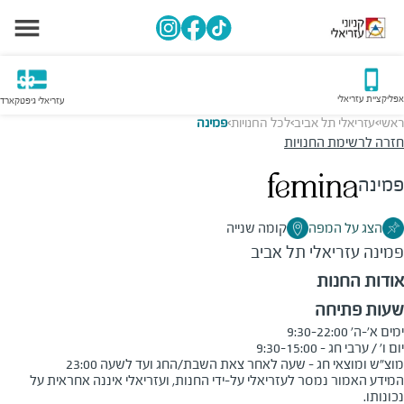
אפליקציית עזריאלי
עזריאלי גיפטקארד
ראשי
עזריאלי תל אביב
לכל החנויות
פמינה
>
>
>
חזרה לרשימת החנויות
פמינה
הצג על המפה
קומה שנייה
פמינה
עזריאלי תל אביב
אודות החנות
שעות פתיחה
מוצ"ש ומוצאי חג - שעה לאחר צאת השבת/החג ועד לשעה 23:00
המידע האמור נמסר לעזריאלי על-ידי החנות, ועזריאלי איננה אחראית על