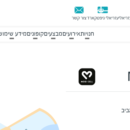
זריאלי
עזריאלי גיפטקארד
צור קשר
חנויות
אירועים
מבצעים
קופונים
מידע שימוש
ביב