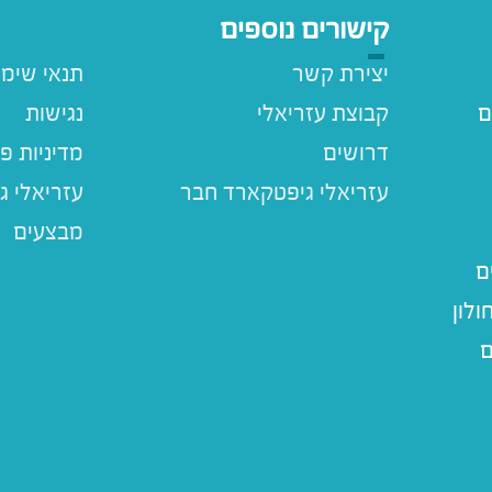
קישורים נוספים
יצירת קשר
תנאי שימ
ם
קבוצת עזריאלי
נגישות
דרושים
מדיניות פ
עזריאלי ג
מבצעים
ם
לון
ם