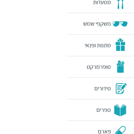
מסעדות
משקפי שמש
מתנות ופנאי
סופרמרקט
סידורים
ספרים
פארם