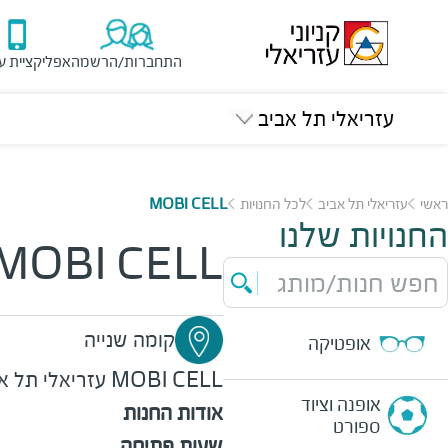
התחברות/הרשמה
אפליקציית ע
עזריאלי תל אביב
ראשי
עזריאלי תל אביב
לכל החנויות
MOBI CELL
החנויות שלנו
MOBI CELL
חפש חנות/מותג
קומה שנייה
אופטיקה
MOBI CELL
עזריאלי תל א
אופנה וציוד
אודות החנות
ספורט
שעות פתיחה