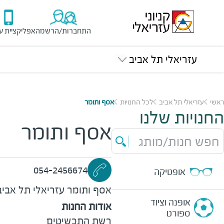
התחברות/הרשמה
אפליקציית ע
עזריאלי תל אביב
ראשי
עזריאלי תל אביב
לכל החנויות
אסף ותומר
החנויות שלנו
אסף ותומר
חפש חנות/מותג
054-2456674
אופטיקה
אסף ותומר
עזריאלי תל אביב
אופנה וציוד
אודות החנות
ספורט
רשת התכשיטים