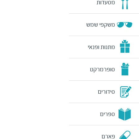
מסעדות
משקפי שמש
מתנות ופנאי
סופרמרקט
סידורים
ספרים
פארם