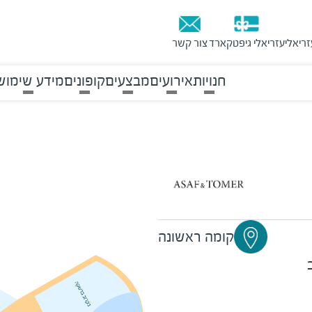
זריאלי
עזריאלי גיפטקארד
צור קשר
חנויות
אירועים
מבצעים
קופונים
מידע שימוש
קומה ראשונה