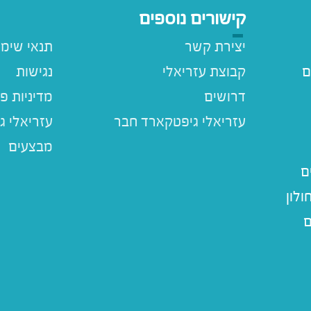
קישורים נוספים
יצירת קשר
תנאי שימ
ם
קבוצת עזריאלי
נגישות
דרושים
מדיניות פ
עזריאלי ג
מבצעים
ם
לון
ם