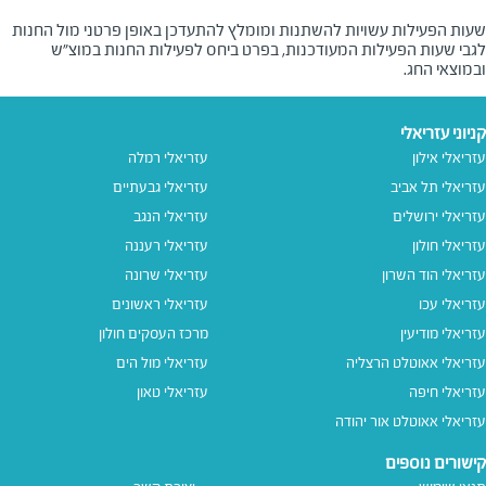
שעות הפעילות עשויות להשתנות ומומלץ להתעדכן באופן פרטני מול החנות
לגבי שעות הפעילות המעודכנות, בפרט ביחס לפעילות החנות במוצ"ש
ובמוצאי החג.
קניוני עזריאלי
עזריאלי אילון
עזריאלי רמלה
עזריאלי תל אביב
עזריאלי גבעתיים
עזריאלי ירושלים
עזריאלי הנגב
עזריאלי חולון
עזריאלי רעננה
עזריאלי הוד השרון
עזריאלי שרונה
עזריאלי עכו
עזריאלי ראשונים
עזריאלי מודיעין
מרכז העסקים חולון
עזריאלי אאוטלט הרצליה
עזריאלי מול הים
עזריאלי חיפה
עזריאלי טאון
עזריאלי אאוטלט אור יהודה
קישורים נוספים