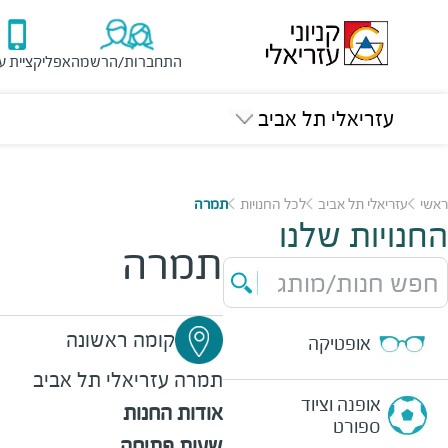
התחברות/הרשמה
אפליקציית ע
עזריאלי תל אביב
ראשי
עזריאלי תל אביב
לכל החנויות
תמרה
החנויות שלנו
תמרה
חפש חנות/מותג
קומה ראשונה
אופטיקה
תמרה
עזריאלי תל אביב
אופנה וציוד
אודות החנות
ספורט
שעות פתיחה