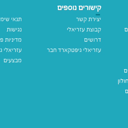
קישורים נוספים
יצירת קשר
תנאי שימ
ם
קבוצת עזריאלי
נגישות
דרושים
מדיניות פ
עזריאלי ג
מבצעים
ם
לון
ם