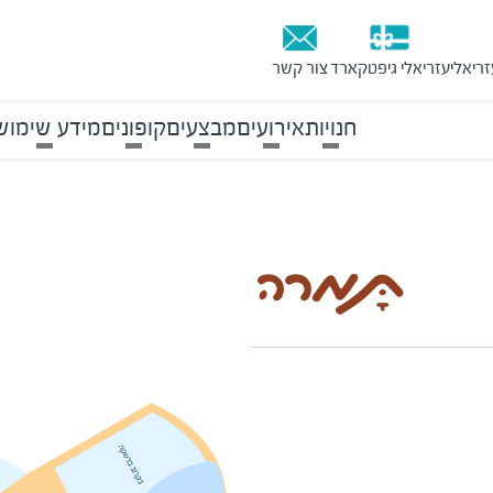
זריאלי
עזריאלי גיפטקארד
צור קשר
חנויות
אירועים
מבצעים
קופונים
מידע שימוש