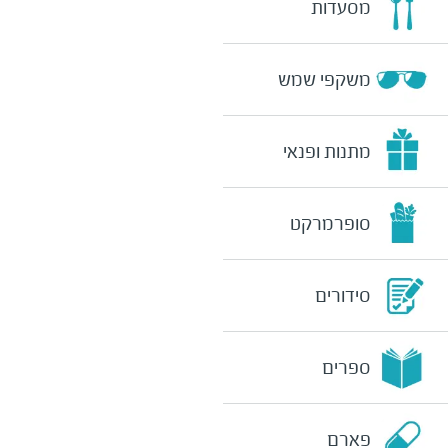
מסעדות
משקפי שמש
מתנות ופנאי
סופרמרקט
סידורים
ספרים
פארם