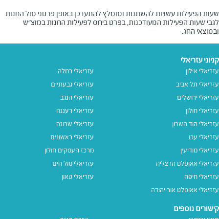
שעות הפעילות עשויות להשתנות ומומלץ להתעדכן באופן פרטני מול החנות
לגבי שעות הפעילות המעודכנות, בפרט ביחס לפעילות החנות במוצ"ש
ובמוצאי החג.
קניוני עזריאלי
עזריאלי אילון
עזריאלי רמלה
עזריאלי תל אביב
עזריאלי גבעתיים
עזריאלי ירושלים
עזריאלי הנגב
עזריאלי חולון
עזריאלי רעננה
עזריאלי הוד השרון
עזריאלי שרונה
עזריאלי עכו
עזריאלי ראשונים
עזריאלי מודיעין
מרכז העסקים חולון
עזריאלי אאוטלט הרצליה
עזריאלי מול הים
עזריאלי חיפה
עזריאלי טאון
עזריאלי אאוטלט אור יהודה
קישורים נוספים