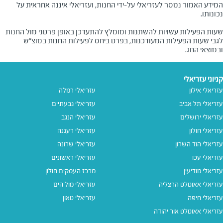
המידע האמור נמסר לעזריאלי על-ידי החנות, ועזריאלי איננה אחראית על
שעות הפעילות עשויות להשתנות ומומלץ להתעדכן באופן פרטני מול החנות
לגבי שעות הפעילות המעודכנות, בפרט ביחס לפעילות החנות במוצ"ש
ובמוצאי החג.
קניוני עזריאלי
עזריאלי אילון
עזריאלי רמלה
עזריאלי תל אביב
עזריאלי גבעתיים
עזריאלי ירושלים
עזריאלי הנגב
עזריאלי חולון
עזריאלי רעננה
עזריאלי הוד השרון
עזריאלי שרונה
עזריאלי עכו
עזריאלי ראשונים
עזריאלי מודיעין
מרכז העסקים חולון
עזריאלי אאוטלט הרצליה
עזריאלי מול הים
עזריאלי חיפה
עזריאלי טאון
עזריאלי אאוטלט אור יהודה