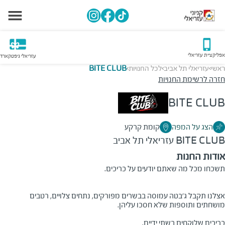
אפליקציית עזריאלי
עזריאלי גיפטקארד
ראשי
עזריאלי תל אביב
לכל החנויות
BITE CLUB
>
>
>
חזרה לרשימת החנויות
BITE CLUB
הצג על המפה
קומת קרקע
BITE CLUB
עזריאלי תל אביב
אודות החנות
תשכחו מכל מה שאתם יודעים על כריכים.
אצלנו תקבל ג'בטה עמוסה בבשרים מפורקים, נתחים צלויים, רטבים
מושחתים ותוספות שלא חסכו עליהן.
כריכים שלוקחים בשתי ידיים.