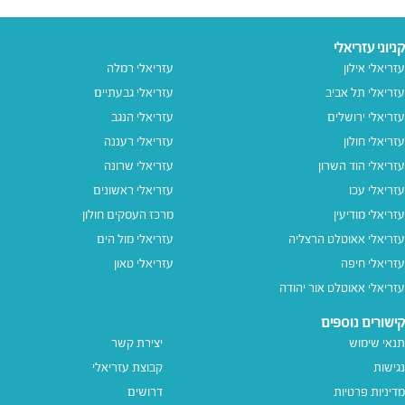
קניוני עזריאלי
עזריאלי אילון
עזריאלי רמלה
עזריאלי תל אביב
עזריאלי גבעתיים
עזריאלי ירושלים
עזריאלי הנגב
עזריאלי חולון
עזריאלי רעננה
עזריאלי הוד השרון
עזריאלי שרונה
עזריאלי עכו
עזריאלי ראשונים
עזריאלי מודיעין
מרכז העסקים חולון
עזריאלי אאוטלט הרצליה
עזריאלי מול הים
עזריאלי חיפה
עזריאלי טאון
עזריאלי אאוטלט אור יהודה
קישורים נוספים
תנאי שימוש
יצירת קשר
נגישות
קבוצת עזריאלי
מדיניות פרטיות
דרושים