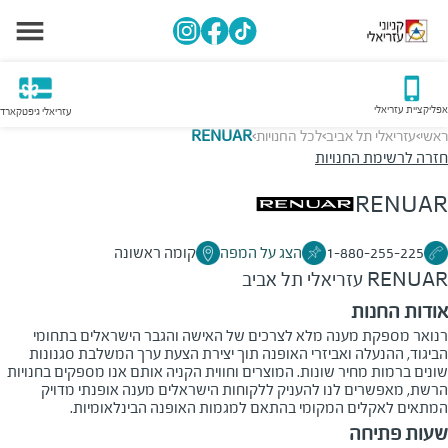
אפליקציית עזריאלי
עזריאלי גיפטקארד
ראשי
עזריאלי תל אביב
לכל החנויות
RENUAR
>
>
>
חזרה לרשימת החנויות
RENUAR
1-880-255-225
הצג על המפה
קומה ראשונה
RENUAR
עזריאלי תל אביב
אודות החנות
רנואר מספקת מענה מלא לצרכים של האישה והגבר הישראלים בתחומי
הביגוד, ההנעלה ואביזרי האופנה תוך יצירת הצעת ערך המשלבת סגנונות
שונים ברמות מחיר שונות. המוצרים וחווית הקניה אותם אנו מספקים בחנויות
הרשת, מאפשרים לנו להעניק ללקוחות הישראלים מענה אופנתי מדויק
המתאים לאקלים המקומי בהתאם למגמות האופנה הבינלאומיות.
שעות פתיחה