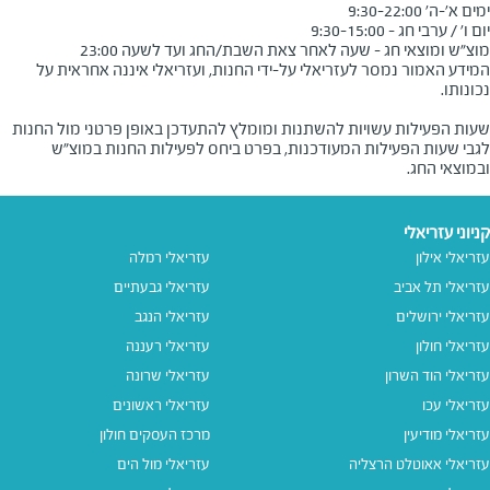
מוצ"ש ומוצאי חג - שעה לאחר צאת השבת/החג ועד לשעה 23:00
המידע האמור נמסר לעזריאלי על-ידי החנות, ועזריאלי איננה אחראית על
שעות הפעילות עשויות להשתנות ומומלץ להתעדכן באופן פרטני מול החנות
לגבי שעות הפעילות המעודכנות, בפרט ביחס לפעילות החנות במוצ"ש
ובמוצאי החג.
קניוני עזריאלי
עזריאלי אילון
עזריאלי רמלה
עזריאלי תל אביב
עזריאלי גבעתיים
עזריאלי ירושלים
עזריאלי הנגב
עזריאלי חולון
עזריאלי רעננה
עזריאלי הוד השרון
עזריאלי שרונה
עזריאלי עכו
עזריאלי ראשונים
עזריאלי מודיעין
מרכז העסקים חולון
עזריאלי אאוטלט הרצליה
עזריאלי מול הים