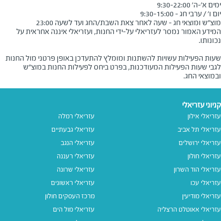
מוצ"ש ומוצאי חג - שעה לאחר צאת השבת/החג ועד לשעה 23:00
המידע האמור נמסר לעזריאלי על-ידי החנות, ועזריאלי איננה אחראית על
שעות הפעילות עשויות להשתנות ומומלץ להתעדכן באופן פרטני מול החנות
לגבי שעות הפעילות המעודכנות, בפרט ביחס לפעילות החנות במוצ"ש
ובמוצאי החג.
קניוני עזריאלי
עזריאלי אילון
עזריאלי רמלה
עזריאלי תל אביב
עזריאלי גבעתיים
עזריאלי ירושלים
עזריאלי הנגב
עזריאלי חולון
עזריאלי רעננה
עזריאלי הוד השרון
עזריאלי שרונה
עזריאלי עכו
עזריאלי ראשונים
עזריאלי מודיעין
מרכז העסקים חולון
עזריאלי אאוטלט הרצליה
עזריאלי מול הים