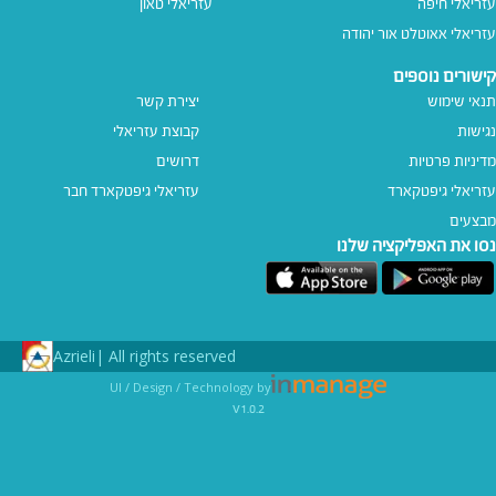
עזריאלי חיפה
עזריאלי טאון
עזריאלי אאוטלט אור יהודה
קישורים נוספים
תנאי שימוש
יצירת קשר
נגישות
קבוצת עזריאלי
מדיניות פרטיות
דרושים
עזריאלי גיפטקארד
עזריאלי גיפטקארד חבר‎
מבצעים
נסו את האפליקציה שלנו
Azrieli
All rights reserved |
UI / Design / Technology by
v1.0.2