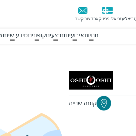
זריאלי
עזריאלי גיפטקארד
צור קשר
חנויות
אירועים
מבצעים
קופונים
מידע שימוש
קומה שנייה