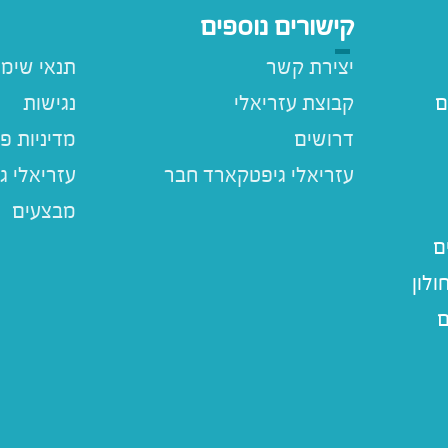
קישורים נוספים
יצירת קשר
תנאי שימ
ם
קבוצת עזריאלי
נגישות
דרושים
מדיניות פ
עזריאלי ג
מבצעים
ם
לון
ם