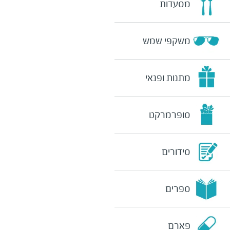
מסעדות
משקפי שמש
מתנות ופנאי
סופרמרקט
סידורים
ספרים
פארם