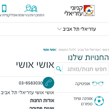
התחברות/הרשמה
אפליקציית ע
עזריאלי תל אביב
ראשי
עזריאלי תל אביב
לכל החנויות
אושי אושי
החנויות שלנו
אושי אושי
חפש חנות/מותג
03-6583030
אופטיקה
אושי אושי
עזריאלי תל אביב
אופנה וציוד
אודות החנות
ספורט
שעות פתיחה