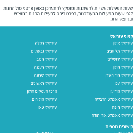
שעות הפעילות עשויות להשתנות ומומלץ להתעדכן באופן פרטני מול החנות
לגבי שעות הפעילות המעודכנות, בפרט ביחס לפעילות החנות במוצ"ש
ובמוצאי החג.
קניוני עזריאלי
עזריאלי אילון
עזריאלי רמלה
עזריאלי תל אביב
עזריאלי גבעתיים
עזריאלי ירושלים
עזריאלי הנגב
עזריאלי חולון
עזריאלי רעננה
עזריאלי הוד השרון
עזריאלי שרונה
עזריאלי עכו
עזריאלי ראשונים
עזריאלי מודיעין
מרכז העסקים חולון
עזריאלי אאוטלט הרצליה
עזריאלי מול הים
עזריאלי חיפה
עזריאלי טאון
עזריאלי אאוטלט אור יהודה
קישורים נוספים