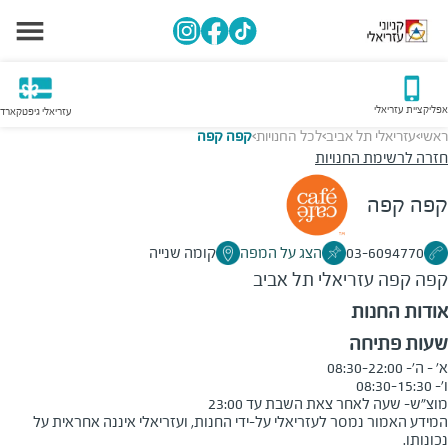
אפליקציית עזריאלי
עזריאלי גיפטקארד
ראשי
עזריאלי תל אביב
לכל החנויות
קפה קפה
>
>
>
חזרה לרשימת החנויות
קפה קפה
03-6094770
הצג על המפה
קומה שנייה
קפה קפה
עזריאלי תל אביב
אודות החנות
שעות פתיחה
מוצ"ש- שעה לאחר צאת השבת עד 23:00

המידע האמור נמסר לעזריאלי על-ידי החנות, ועזריאלי איננה אחראית על