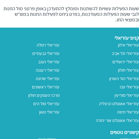
שעות הפעילות עשויות להשתנות ומומלץ להתעדכן באופן פרטני מול החנות
לגבי שעות הפעילות המעודכנות, בפרט ביחס לפעילות החנות במוצ"ש
ובמוצאי החג.
קניוני עזריאלי
עזריאלי אילון
עזריאלי רמלה
עזריאלי תל אביב
עזריאלי גבעתיים
עזריאלי ירושלים
עזריאלי הנגב
עזריאלי חולון
עזריאלי רעננה
עזריאלי הוד השרון
עזריאלי שרונה
עזריאלי עכו
עזריאלי ראשונים
עזריאלי מודיעין
מרכז העסקים חולון
עזריאלי אאוטלט הרצליה
עזריאלי מול הים
עזריאלי חיפה
עזריאלי טאון
עזריאלי אאוטלט אור יהודה
קישורים נוספים