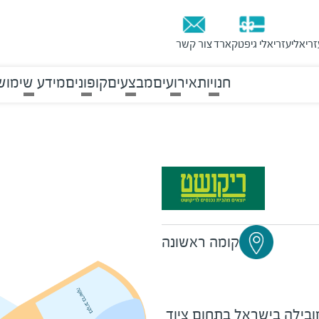
זריאלי
עזריאלי גיפטקארד
צור קשר
חנויות
אירועים
מבצעים
קופונים
מידע שימוש
קומה ראשונה
ובילה בישראל בתחום ציוד