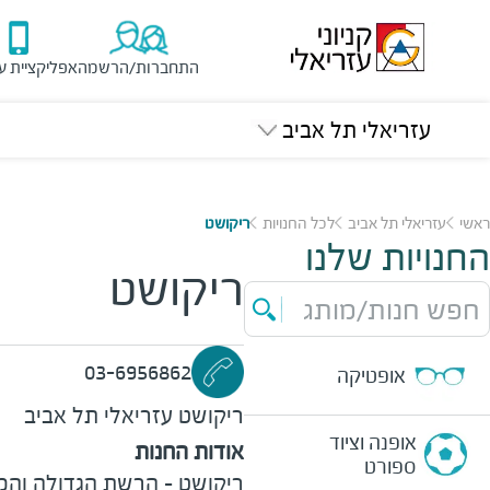
התחברות/הרשמה
אפליקציית ע
עזריאלי תל אביב
ראשי
עזריאלי תל אביב
לכל החנויות
ריקושט
החנויות שלנו
ריקושט
חפש חנות/מותג
03-6956862
אופטיקה
ריקושט
עזריאלי תל אביב
אופנה וציוד
אודות החנות
ספורט
ריקושט - הרשת הגדולה והמ