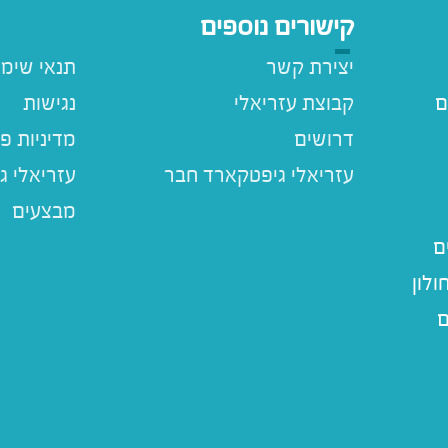
קישורים נוספים
יצירת קשר
תנאי שימ
ם
קבוצת עזריאלי
נגישות
דרושים
מדיניות פ
עזריאלי ג
מבצעים
ם
לון
ם