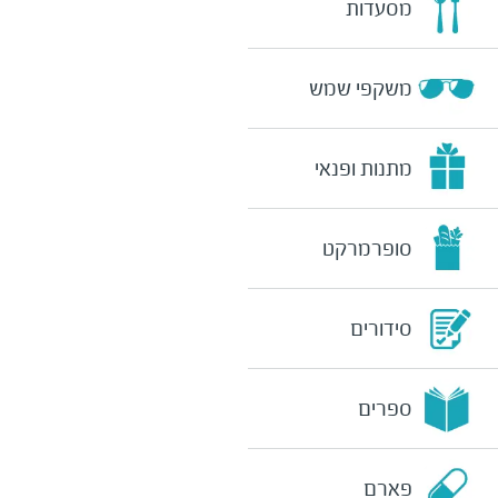
מסעדות
משקפי שמש
מתנות ופנאי
סופרמרקט
סידורים
ספרים
פארם