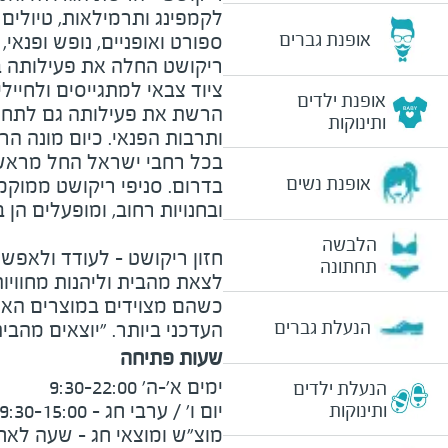
לקמפינג ותרמילאות, טיולים ו
אופנת גברים
ספורט ואופניים, נופש ופנאי, 
ציוד צבאי למתגייסים ולחייל
אופנת ילדים
הרשת את פעילותה גם לתחום
ותינוקות
בכל רחבי ישראל החל מראש 
אופנת נשים
בדרום. סניפי ריקושט ממוקמי
ובחנויות רחוב, ומופעלים הן ב
הלבשה
חזון ריקושט - לעודד ולאפש
תחתונה
לצאת מהבית וליהנות מחוויו
כשהם מצוידים במוצרים האיכ
הנעלת גברים
העדכני ביותר. "יוצאים מהבי
שעות פתיחה
הנעלת ילדים
ותינוקות