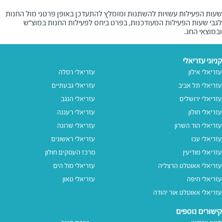
שעות הפעילות עשויות להשתנות ומומלץ להתעדכן באופן פרטני מול החנות
לגבי שעות הפעילות המעודכנות, בפרט ביחס לפעילות החנות במוצ"ש
ובמוצאי החג.
קניוני עזריאלי
עזריאלי אילון
עזריאלי רמלה
עזריאלי תל אביב
עזריאלי גבעתיים
עזריאלי ירושלים
עזריאלי הנגב
עזריאלי חולון
עזריאלי רעננה
עזריאלי הוד השרון
עזריאלי שרונה
עזריאלי עכו
עזריאלי ראשונים
עזריאלי מודיעין
מרכז העסקים חולון
עזריאלי אאוטלט הרצליה
עזריאלי מול הים
עזריאלי חיפה
עזריאלי טאון
עזריאלי אאוטלט אור יהודה
קישורים נוספים