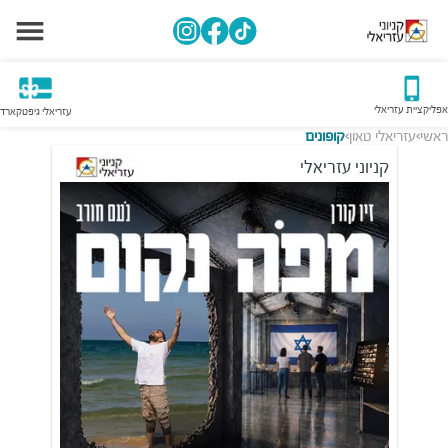
אפליקציית עזריאלי
עזריאלי גיפטקארד
ראשי
עזריאלי טאון
קופונים
>
>
קניוני עזריאלי