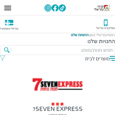
אפליקציית עזריאלי
עזריאלי גיפטקארד
ראשי
עזריאלי טאון
החנויות שלנו
>
>
החנויות שלנו
חפש חנות/מותג
מוצרים לבית
7SEVEN EXPRESS