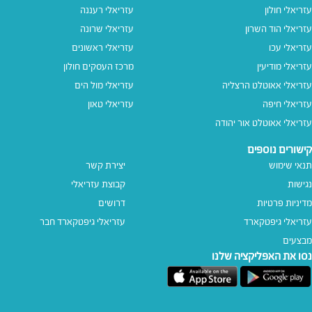
עזריאלי חולון
עזריאלי רעננה
עזריאלי הוד השרון
עזריאלי שרונה
עזריאלי עכו
עזריאלי ראשונים
עזריאלי מודיעין
מרכז העסקים חולון
עזריאלי אאוטלט הרצליה
עזריאלי מול הים
עזריאלי חיפה
עזריאלי טאון
עזריאלי אאוטלט אור יהודה
קישורים נוספים
תנאי שימוש
יצירת קשר
נגישות
קבוצת עזריאלי
מדיניות פרטיות
דרושים
עזריאלי גיפטקארד
עזריאלי גיפטקארד חבר‎
מבצעים
נסו את האפליקציה שלנו