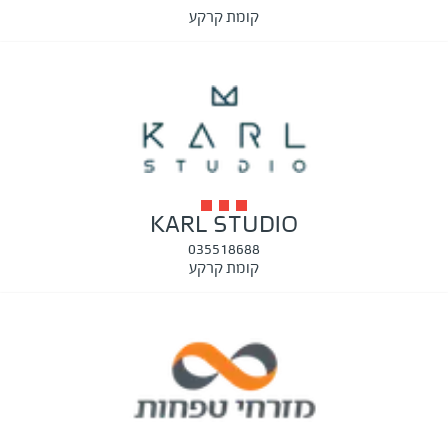
קומת קרקע
KARL STUDIO
035518688
קומת קרקע