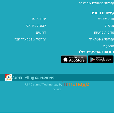
עזריאלי אאוטלט אור יהודה
קישורים נוספים
תנאי שימוש
יצירת קשר
נגישות
קבוצת עזריאלי
מדיניות פרטיות
דרושים
עזריאלי גיפטקארד
עזריאלי גיפטקארד חבר‎
מבצעים
נסו את האפליקציה שלנו
Azrieli
All rights reserved |
UI / Design / Technology by
v1.0.2