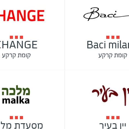
CHANGE
Baci mil
קומת קרקע
קומת קרקע
יין בעיר
מסעדת מלכ