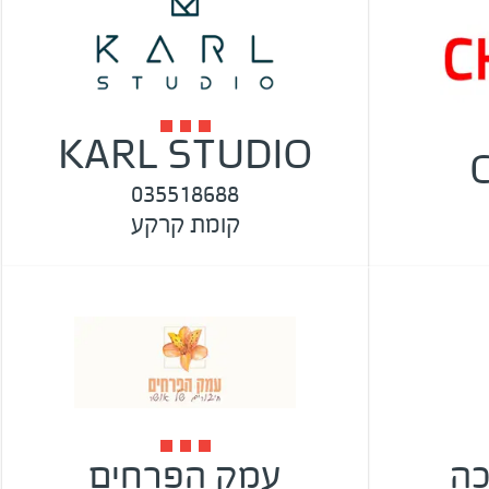
KARL STUDIO
035518688
קומת קרקע
ה
עמק הפרחים