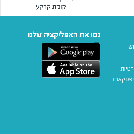
קומת קרקע
נסו את האפליקציה שלנו
וש
רטיות
יפטקארד