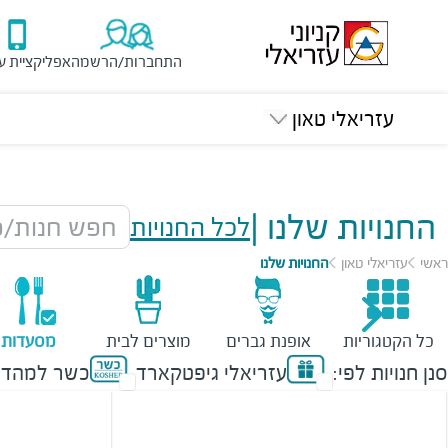
התחברות/הרשמה
אפליקציית ע
עזריאלי טאון
החנויות שלנו
|
לכל החנויות
חפש חנות/מ
ראשי
עזריאלי טאון
החנויות שלנו
כל הקטגוריות
אופנת גברים
מוצרים לבית
מסעדות
סנן חנויות לפי:
עזריאלי גיפטקארד
כשר למהדר