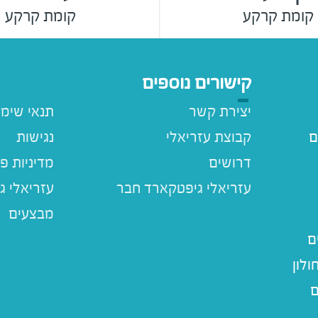
קומת קרקע
קומת קרקע
קישורים נוספים
יצירת קשר
תנאי שימ
ם
קבוצת עזריאלי
נגישות
דרושים
מדיניות פ
עזריאלי ג
מבצעים
ם
לון
ם