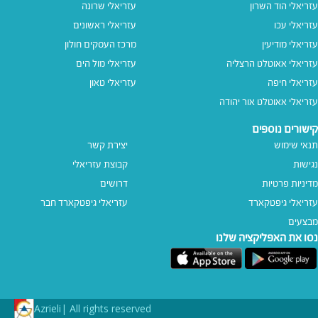
עזריאלי הוד השרון
עזריאלי שרונה
עזריאלי עכו
עזריאלי ראשונים
עזריאלי מודיעין
מרכז העסקים חולון
עזריאלי אאוטלט הרצליה
עזריאלי מול הים
עזריאלי חיפה
עזריאלי טאון
עזריאלי אאוטלט אור יהודה
קישורים נוספים
תנאי שימוש
יצירת קשר
נגישות
קבוצת עזריאלי
מדיניות פרטיות
דרושים
עזריאלי גיפטקארד
עזריאלי גיפטקארד חבר‎
מבצעים
נסו את האפליקציה שלנו
Azrieli
All rights reserved |