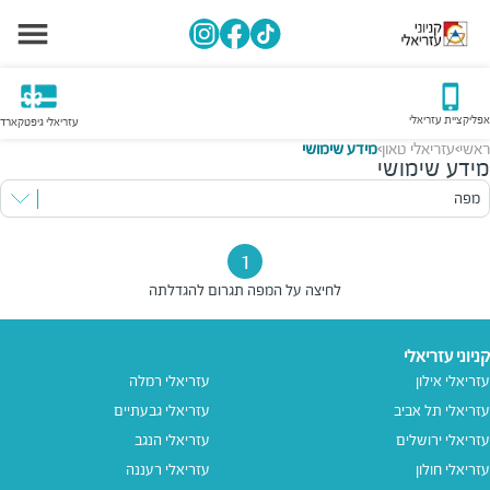
אפליקציית עזריאלי
עזריאלי גיפטקארד
ראשי
עזריאלי טאון
מידע שימושי
>
>
מידע שימושי
מפה
1
לחיצה על המפה תגרום להגדלתה
קניוני עזריאלי
עזריאלי אילון
עזריאלי רמלה
עזריאלי תל אביב
עזריאלי גבעתיים
עזריאלי ירושלים
עזריאלי הנגב
עזריאלי חולון
עזריאלי רעננה