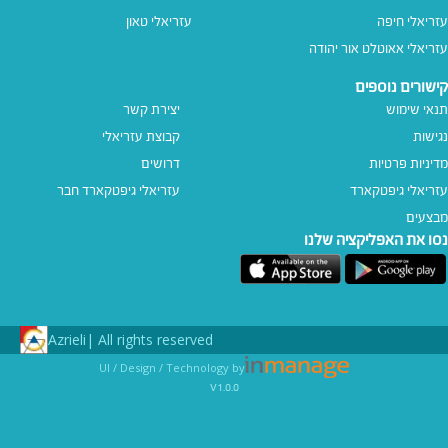
עזריאלי חיפה
עזריאלי טאון
עזריאלי אאוטלט אור יהודה
קישורים נוספים
תנאי שימוש
יצירת קשר
נגישות
קבוצת עזריאלי
מדיניות פרטיות
דרושים
עזריאלי גיפטקארד
עזריאלי גיפטקארד חבר‎
מבצעים
נסו את האפליקציה שלנו
Azrieli
All rights reserved |
UI / Design / Technology by
v1.0.0