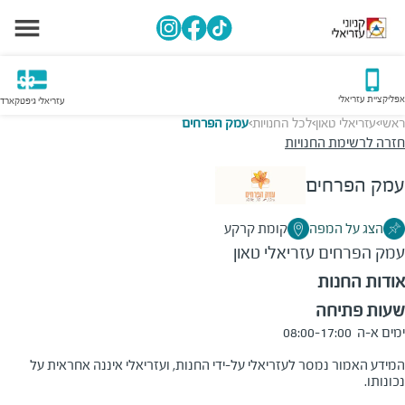
אפליקציית עזריאלי
עזריאלי גיפטקארד
ראשי
עזריאלי טאון
לכל החנויות
עמק הפרחים
>
>
>
חזרה לרשימת החנויות
עמק הפרחים
הצג על המפה
קומת קרקע
עמק הפרחים
עזריאלי טאון
אודות החנות
שעות פתיחה
המידע האמור נמסר לעזריאלי על-ידי החנות, ועזריאלי איננה אחראית על 