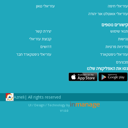
עזריאלי חיפה
עזריאלי טאון
עזריאלי אאוטלט אור יהודה
קישורים נוספים
תנאי שימוש
יצירת קשר
נגישות
קבוצת עזריאלי
מדיניות פרטיות
דרושים
עזריאלי גיפטקארד
עזריאלי גיפטקארד חבר‎
מבצעים
נסו את האפליקציה שלנו
Azrieli
All rights reserved |
UI / Design / Technology by
v1.0.0