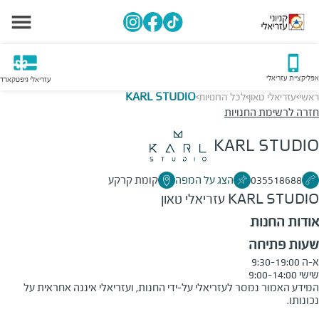
אפליקציית עזריאלי
עזריאלי גיפטקארד
ראשי
עזריאלי טאון
לכל החנויות
KARL STUDIO
>
>
>
חזרה לרשימת החנויות
KARL STUDIO
035518688
הצג על המפה
קומת קרקע
KARL STUDIO
עזריאלי טאון
אודות החנות
שעות פתיחה
שישי 9:00-14:00
המידע האמור נמסר לעזריאלי על-ידי החנות, ועזריאלי איננה אחראית על