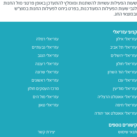
שעות הפעילות עשויות להשתנות ומומלץ להתעדכן באופן פרטני מול החנות
לגבי שעות הפעילות המעודכנות, בפרט ביחס לפעילות החנות במוצ"ש
ובמוצאי החג.
קניוני עזריאלי
עזריאלי אילון
עזריאלי רמלה
עזריאלי תל אביב
עזריאלי גבעתיים
עזריאלי ירושלים
עזריאלי הנגב
עזריאלי חולון
עזריאלי רעננה
עזריאלי הוד השרון
עזריאלי שרונה
עזריאלי עכו
עזריאלי ראשונים
עזריאלי מודיעין
מרכז העסקים חולון
עזריאלי אאוטלט הרצליה
עזריאלי מול הים
עזריאלי חיפה
עזריאלי טאון
עזריאלי אאוטלט אור יהודה
קישורים נוספים
תנאי שימוש
יצירת קשר