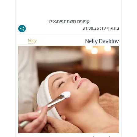
קניונים משתתפים:
אילון
בתוקף עד: 31.08.26
Nelly Davidov