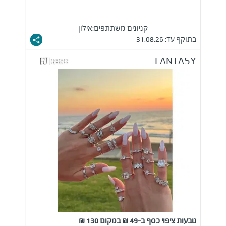
קניונים משתתפים:
אילון
בתוקף עד: 31.08.26
FANTASY
טבעות ציפוי כסף ב-49 ₪ במקום 130 ₪