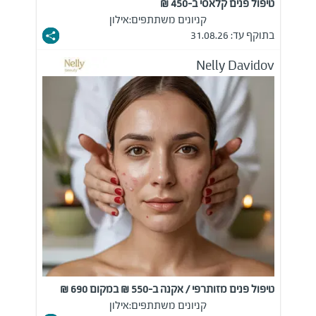
טיפול פנים קלאסי ב-450 ₪
קניונים משתתפים:
אילון
בתוקף עד: 31.08.26
Nelly Davidov
טיפול פנים מזותרפי / אקנה ב-550 ₪ במקום 690 ₪
קניונים משתתפים:
אילון