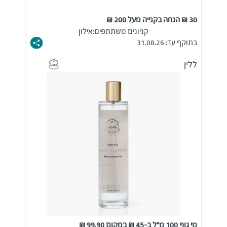
30 ₪ הנחה בקנייה מעל 200 ₪
קניונים משתתפים:
אילון
בתוקף עד: 31.08.26
ללין
מי גוף 100 מ"ל ב-45 ₪ במקום 99.90 ₪