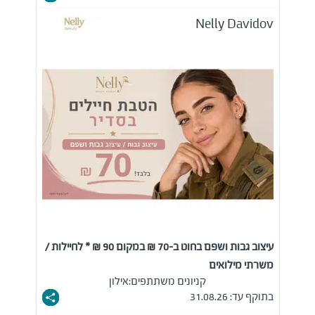
Nelly Davidov
עיצוב גבות ושפם בחוט ב-70 ₪ במקום 90 ₪ * לחיילות /
משרתי מילואים
קניונים משתתפים:
אילון
בתוקף עד: 31.08.26