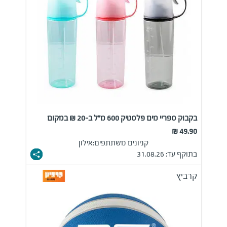
בקבוק ספריי מים פלסטיק 600 מ"ל ב-20 ₪ במקום
49.90 ₪
קניונים משתתפים:
אילון
בתוקף עד: 31.08.26
קרביץ