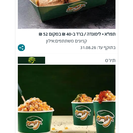
תפו"א + לימונדה / ברד ב-40 ₪ במקום 52 ₪
קניונים משתתפים:
אילון
בתוקף עד: 31.08.26
תירס