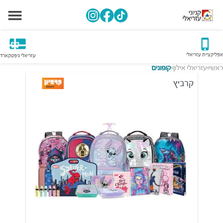
אפליקציית עזריאלי
עזריאלי גיפטקארד
ראשי
עזריאלי אילון
קופונים
>
>
קרביץ