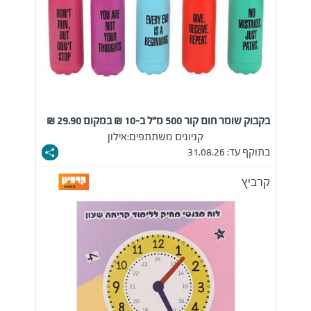
בקבוק שומר חום קור 500 מ"ל ב-10 ₪ במקום 29.90 ₪
קניונים משתתפים:
אילון
בתוקף עד: 31.08.26
קרביץ