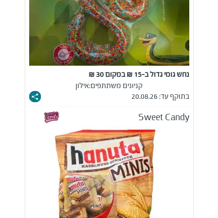
נחש גומי גדול ב-15 ₪ במקום 30 ₪
קניונים משתתפים:
אילון
בתוקף עד: 20.08.26
Sweet Candy